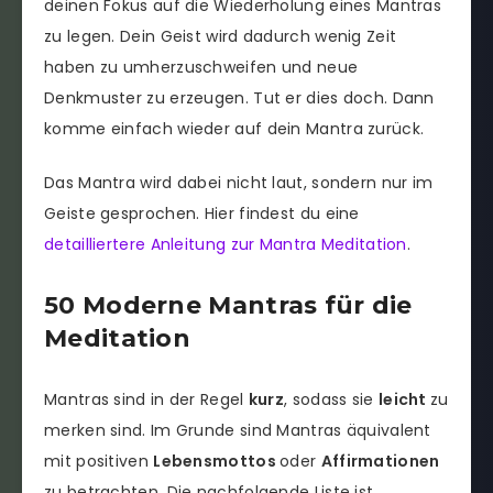
deinen Fokus auf die Wiederholung eines Mantras
zu legen. Dein Geist wird dadurch wenig Zeit
haben zu umherzuschweifen und neue
Denkmuster zu erzeugen. Tut er dies doch. Dann
komme einfach wieder auf dein Mantra zurück.
Das Mantra wird dabei nicht laut, sondern nur im
Geiste gesprochen. Hier findest du eine
detailliertere Anleitung zur Mantra Meditation
.
50 Moderne Mantras für die
Meditation
Mantras sind in der Regel
kurz
, sodass sie
leicht
zu
merken sind. Im Grunde sind Mantras äquivalent
mit positiven
Lebensmottos
oder
Affirmationen
zu betrachten. Die nachfolgende Liste ist