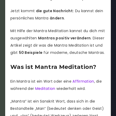
Jetzt kommt
die gute Nachricht:
Du kannst dein
persönliches Mantra
ändern
.
Mit Hilfe der Mantra Meditation kannst du dich mit
ausgewählten
Mantras positiv verändern
. Dieser
Artikel zeigt dir was die Mantra Meditation ist und
gibt
50 Beispiele
für moderne, deutsche Mantras.
Was ist Mantra Meditation?
Ein Mantra ist ein Wort oder eine
Affirmation
, die
während der
Meditation
wiederholt wird.
„Mantra“ ist ein Sanskrit Wort, dass sich in die
Bestandteile „Man“ (bedeutet denken oder Geist)
und „-tra“ (bedeutet Werkzeug) zerlegen lässt.