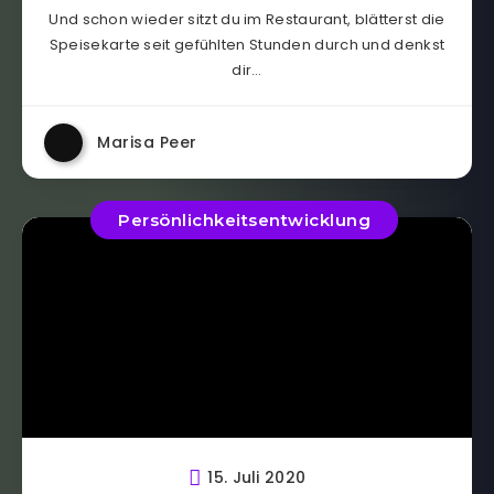
Und schon wieder sitzt du im Restaurant, blätterst die
Speisekarte seit gefühlten Stunden durch und denkst
dir…
Marisa Peer
Persönlichkeitsentwicklung
15. Juli 2020