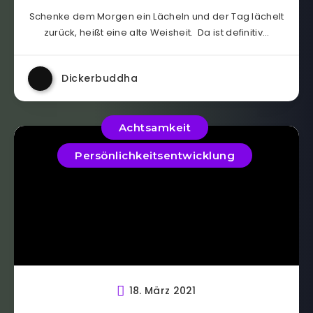
Schenke dem Morgen ein Lächeln und der Tag lächelt
zurück, heißt eine alte Weisheit. Da ist definitiv…
Dickerbuddha
Achtsamkeit
Persönlichkeitsentwicklung
18. März 2021