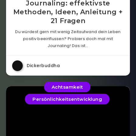
Journaling: effektivste
Methoden, Ideen, Anleitung +
21 Fragen
Du würdest gern mit wenig Zeitaufwand dein Leben
positiv beeinflussen? Probiers doch mal mit
Journaling! Das ist…
Dickerbuddha
Achtsamkeit
Persönlichkeitsentwicklung