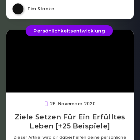
Tim Stanke
Persönlichkeitsentwicklung
26. November 2020
Ziele Setzen Für Ein Erfülltes
Leben [+25 Beispiele]
Dieser Artikel wird dir dabei helfen deine persönliche