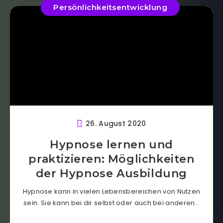
Persönlichkeitsentwicklung
26. August 2020
Hypnose lernen und
praktizieren: Möglichkeiten
der Hypnose Ausbildung
Hypnose kann in vielen Lebensbereichen von Nutzen
sein. Sie kann bei dir selbst oder auch bei anderen…