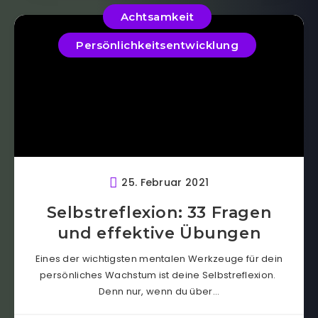
Achtsamkeit
Persönlichkeitsentwicklung
25. Februar 2021
Selbstreflexion: 33 Fragen
und effektive Übungen
Eines der wichtigsten mentalen Werkzeuge für dein
persönliches Wachstum ist deine Selbstreflexion.
Denn nur, wenn du über…