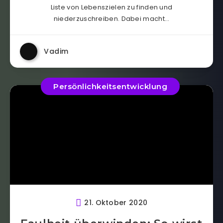
Liste von Lebenszielen zu finden und
niederzuschreiben. Dabei macht…
Vadim
Persönlichkeitsentwicklung
21. Oktober 2020