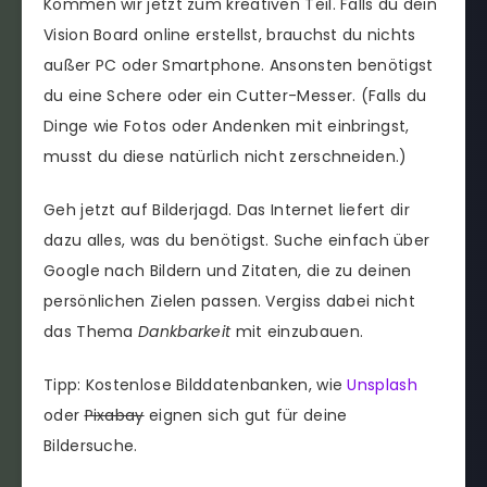
Kommen wir jetzt zum kreativen Teil. Falls du dein
Vision Board online erstellst, brauchst du nichts
außer PC oder Smartphone. Ansonsten benötigst
du eine Schere oder ein Cutter-Messer. (Falls du
Dinge wie Fotos oder Andenken mit einbringst,
musst du diese natürlich nicht zerschneiden.)
Geh jetzt auf Bilderjagd. Das Internet liefert dir
dazu alles, was du benötigst. Suche einfach über
Google nach Bildern und Zitaten, die zu deinen
persönlichen Zielen passen. Vergiss dabei nicht
das Thema
Dankbarkeit
mit einzubauen.
Tipp: Kostenlose Bilddatenbanken, wie
Unsplash
oder
Pixabay
eignen sich gut für deine
Bildersuche.