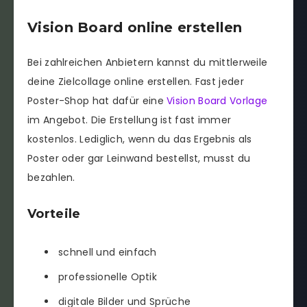
Vision Board online erstellen
Bei zahlreichen Anbietern kannst du mittlerweile
deine Zielcollage online erstellen. Fast jeder
Poster-Shop hat dafür eine
Vision Board Vorlage
im Angebot. Die Erstellung ist fast immer
kostenlos. Lediglich, wenn du das Ergebnis als
Poster oder gar Leinwand bestellst, musst du
bezahlen.
Vorteile
schnell und einfach
professionelle Optik
digitale Bilder und Sprüche